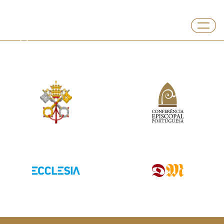
Departamento
Igreja no Ensino