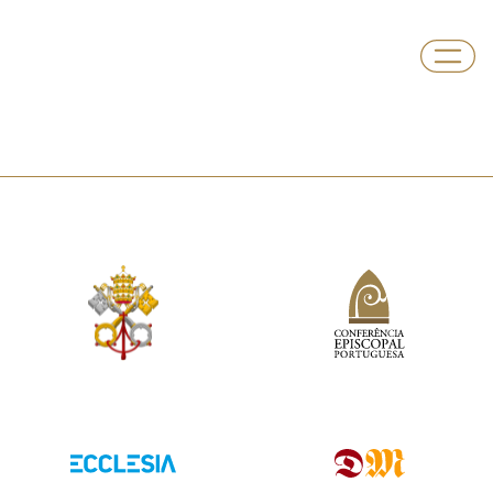
Departamento
Igreja no Ensino