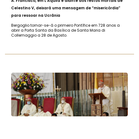
A.
Francisco, em L'Aquila e diante dos restos mortais de
Celestino V, deixará uma mensagem de “misericórdia”
para ressoar na Ucrânia
Bergoglio tornar-se-á o primeiro Pontífice em 728 anos a
abrir a Porta Santa da Basílica de Santa Maria di
Collemaggio a 28 de Agosto.