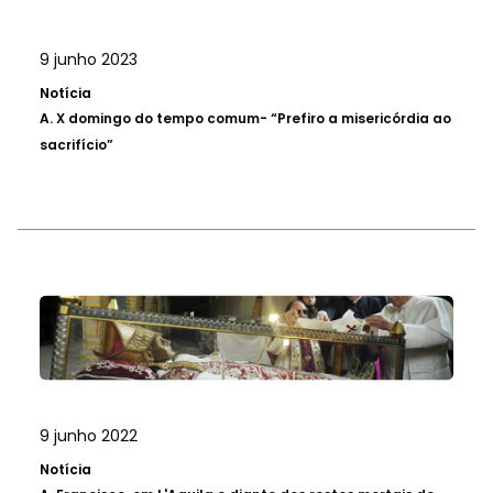
9 junho 2023
Notícia
A.
X domingo do tempo comum- “Prefiro a misericórdia ao
sacrifício”
9 junho 2022
Notícia