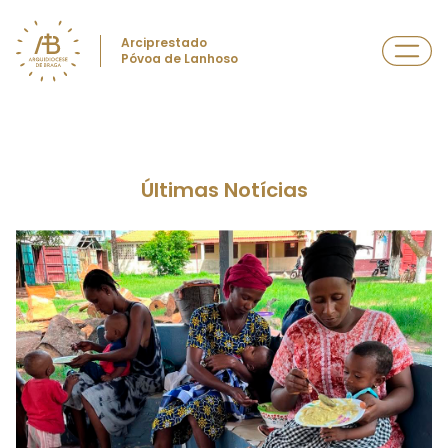
Arciprestado
Póvoa de Lanhoso
Últimas Notícias