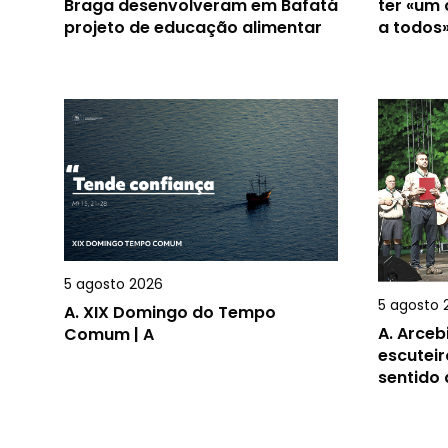
Braga desenvolveram em Bafatá
ter «um
projeto de educação alimentar
a todos
5 agosto 2026
5 agosto 
A.
XIX Domingo do Tempo
A.
Arceb
Comum | A
escuteir
sentido