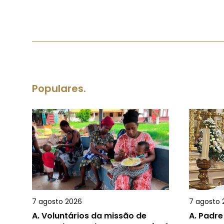
Populares.
7 agosto 2026
7 agosto 
A.
Voluntários da missão de
A.
Padre