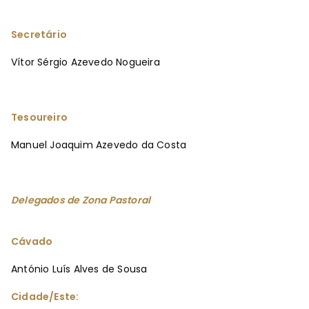
Secretário
Vítor Sérgio Azevedo Nogueira
Tesoureiro
Manuel Joaquim Azevedo da Costa
Delegados de Zona Pastoral
Cávado
António Luís Alves de Sousa
Cidade/Este: