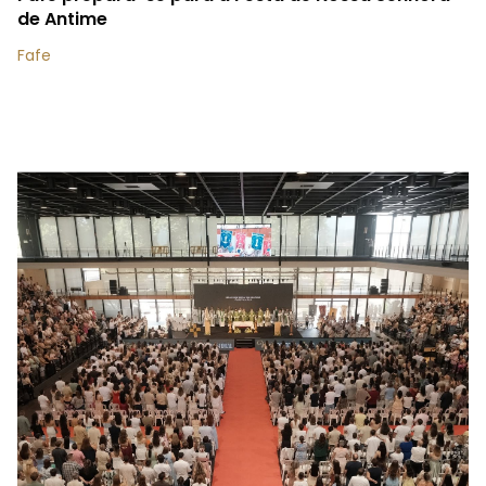
de Antime
Fafe