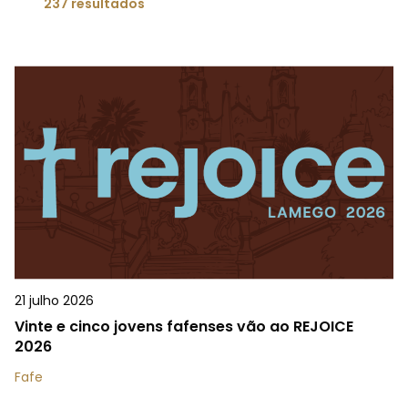
237 resultados
21 julho 2026
Vinte e cinco jovens fafenses vão ao REJOICE
2026
Fafe