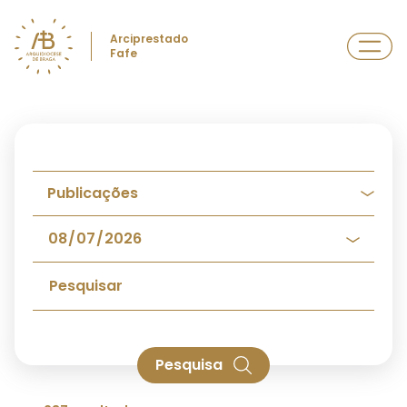
Arciprestado
Fafe
Pesquisa