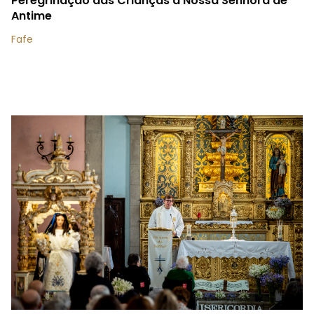
Peregrinação das Crianças a Nossa Senhora de
Antime
Fafe