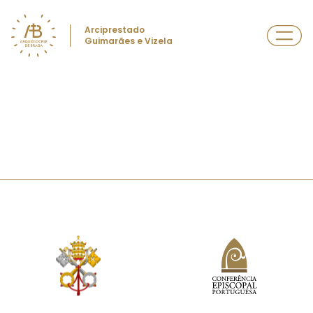
Arciprestado
Guimarães e Vizela