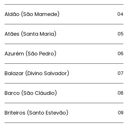
Aldão (São Mamede)
04
Atães (Santa Maria)
05
Azurém (São Pedro)
06
Balazar (Divino Salvador)
07
Barco (São Cláudio)
08
Briteiros (Santo Estevão)
09