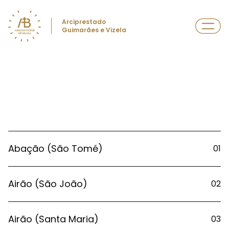
Arciprestado
Guimarães e Vizela
Abação (São Tomé)
01
Airão (São João)
02
Airão (Santa Maria)
03