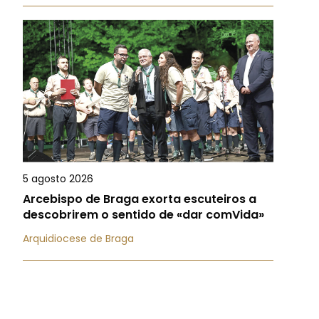
5 agosto 2026
Arcebispo de Braga exorta escuteiros a
descobrirem o sentido de «dar comVida»
Arquidiocese de Braga