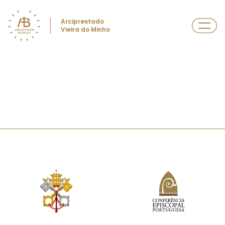
Arciprestado
Vieira do Minho