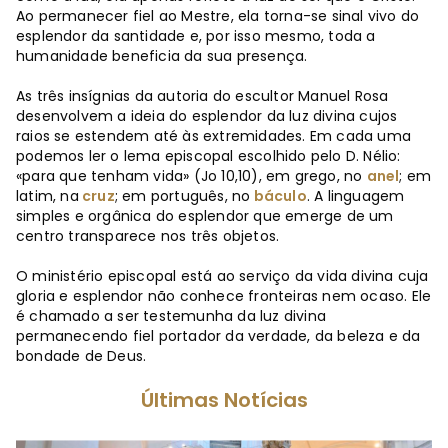
Ao permanecer fiel ao Mestre, ela torna-se sinal vivo do
esplendor da santidade e, por isso mesmo, toda a
humanidade beneficia da sua presença.
As três insígnias da autoria do escultor Manuel Rosa
desenvolvem a ideia do esplendor da luz divina cujos
raios se estendem até às extremidades. Em cada uma
podemos ler o lema episcopal escolhido pelo D. Nélio:
«para que tenham vida» (Jo 10,10), em grego, no
anel
; em
latim, na
cruz
; em português, no
báculo
. A linguagem
simples e orgânica do esplendor que emerge de um
centro transparece nos três objetos.
O ministério episcopal está ao serviço da vida divina cuja
gloria e esplendor não conhece fronteiras nem ocaso. Ele
é chamado a ser testemunha da luz divina
permanecendo fiel portador da verdade, da beleza e da
bondade de Deus.
Últimas Notícias