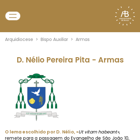
Arquidiocese
>
Bispo Auxiliar
>
Armas
D. Nélio Pereira Pita - Armas
O lema escolhido por D. Nélio, «
Ut vitam habeant»
,
remete para a passagem do Evangelho de São João 10,