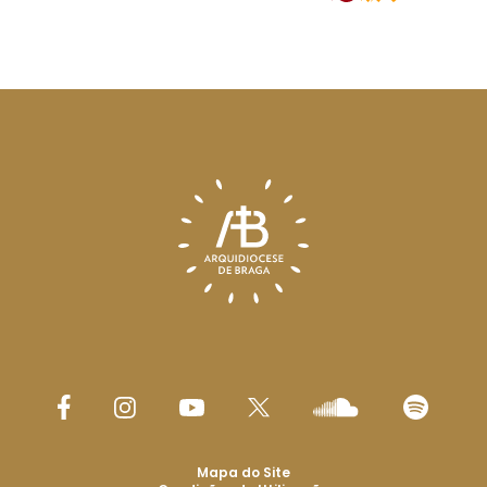
Mapa do Site