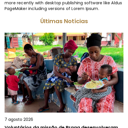
more recently with desktop publishing software like Aldus
PageMaker including versions of Lorem Ipsum.
Últimas Notícias
7 agosto 2026
Voluntários da missão de Braga desenvolveram