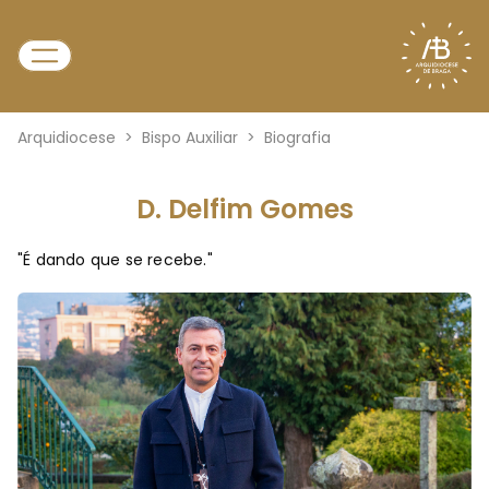
Arquidiocese
>
Bispo Auxiliar
>
Biografia
D. Delfim Gomes
"É dando que se recebe."