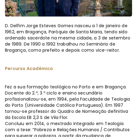
D. Delfim Jorge Esteves Gomes nasceu a 1 de janeiro de
1962, em Bragança, Paróquia de Santa Maria, tendo sido
ordenado sacerdote na mesma cidade, a 3 de setembro
de 1989. De 1990 a 1992 trabalhou no Seminário de
Bragança, como prefeito e depois como vice-reitor.
Percurso Académico
Fez a sua formação teológica no Porto e em Bragança.
Docente do 2.º, 3.º ciclo e ensino secundário
profissionalizou-se, em 1994, pela Faculdade de Teologia
do Porto (Universidade Católica Portuguesa). Em 1997
tornou-se professor do Quadro de Nomeação definitiva
da Escola EB 2,3 S de Vila Flor.
Concluiu em 2014, o mestrado integrado em Teologia
com a tese: “Pobreza e Relações Humanas / Contributos
para superar a pobreza, a partir da mudança de