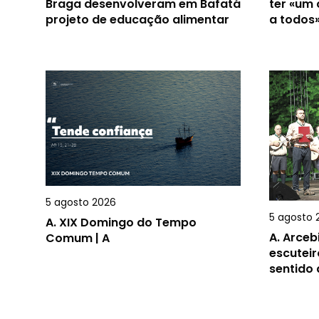
Braga desenvolveram em Bafatá
ter «um
projeto de educação alimentar
a todos
5 agosto 2026
5 agosto 
A.
XIX Domingo do Tempo
A.
Arceb
Comum | A
escuteir
sentido