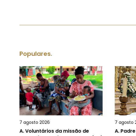
Populares.
7 agosto 2026
7 agosto 
A.
Voluntários da missão de
A.
Padre