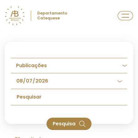
Departamento
Catequese
Pesquisa