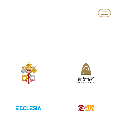
Paróquia
Cerzedelo