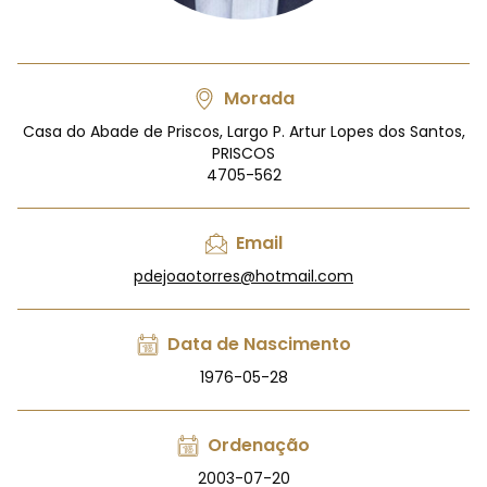
Morada
Casa do Abade de Priscos, Largo P. Artur Lopes dos Santos,
PRISCOS
4705-562
Email
pdejoaotorres@hotmail.com
Data de Nascimento
1976-05-28
Ordenação
2003-07-20