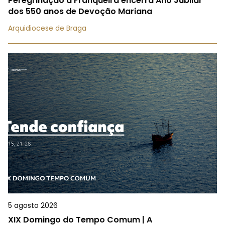
Peregrinação à Franqueira encerra Ano Jubilar
dos 550 anos de Devoção Mariana
Arquidiocese de Braga
5 agosto 2026
XIX Domingo do Tempo Comum | A