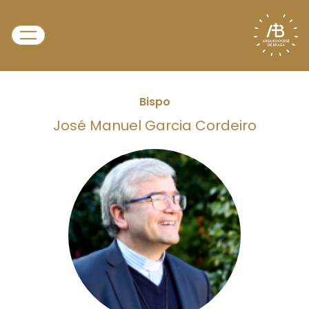
Bispo
José Manuel Garcia Cordeiro