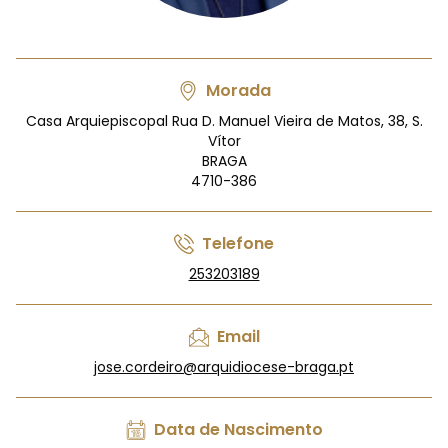
Morada
Casa Arquiepiscopal Rua D. Manuel Vieira de Matos, 38, S.
Vítor
BRAGA
4710-386
Telefone
253203189
Email
jose.cordeiro@arquidiocese-braga.pt
Data de Nascimento