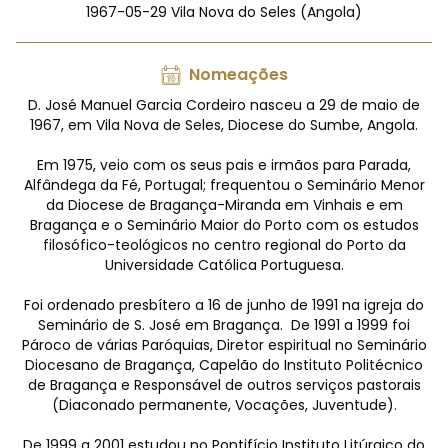
1967-05-29 Vila Nova do Seles (Angola)
Nomeações
D. José Manuel Garcia Cordeiro nasceu a 29 de maio de
1967, em Vila Nova de Seles, Diocese do Sumbe, Angola.
Em 1975, veio com os seus pais e irmãos para Parada,
Alfândega da Fé, Portugal; frequentou o Seminário Menor
da Diocese de Bragança-Miranda em Vinhais e em
Bragança e o Seminário Maior do Porto com os estudos
filosófico-teológicos no centro regional do Porto da
Universidade Católica Portuguesa.
Foi ordenado presbítero a 16 de junho de 1991 na igreja do
Seminário de S. José em Bragança.
De 1991 a 1999 foi
Pároco de várias Paróquias, Diretor espiritual no Seminário
Diocesano de Bragança, Capelão do Instituto Politécnico
de Bragança e Responsável de outros serviços pastorais
(Diaconado permanente, Vocações, Juventude).
De 1999 a 2001 estudou no Pontifício Instituto Litúrgico do