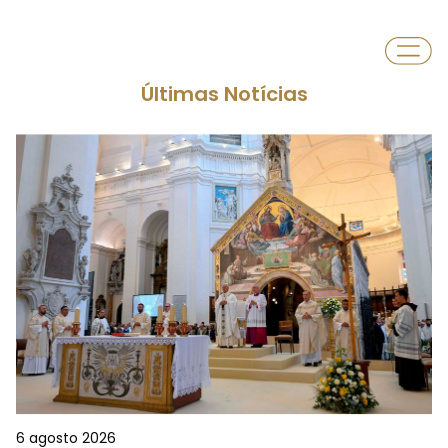
Departamento
Cultura, Diálogo Ecuménico e Inter-
religioso
Últimas Notícias
6 agosto 2026