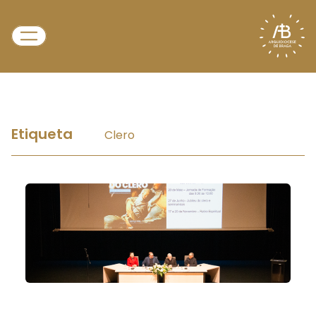
Etiqueta
Clero