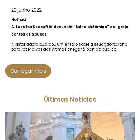
20 junho 2022
Notícia
A.
Lucetta Scaraffia denuncia “falha sistémica” da Igreja
contra os abusos
A historiadora publicou um ensaio sobre a situação italiana
para fazer a voz das vítimas chegar à opinião pública.
Carregar mais
Últimas Notícias