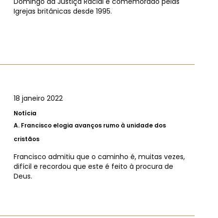
Domingo da Justiça Racial é comemorado pelas
Igrejas britânicas desde 1995.
18 janeiro 2022
Notícia
A.
Francisco elogia avanços rumo à unidade dos
cristãos
Francisco admitiu que o caminho é, muitas vezes,
difícil e recordou que este é feito à procura de
Deus.