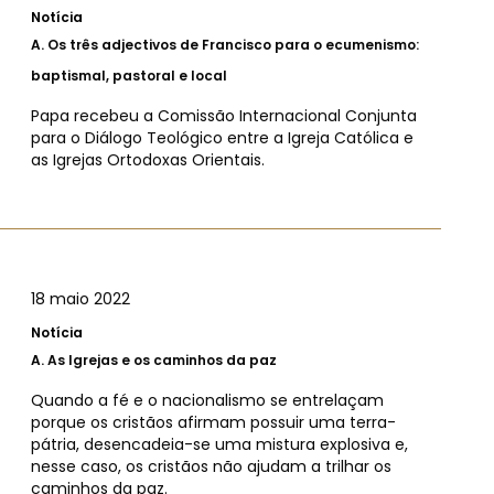
Notícia
A.
Os três adjectivos de Francisco para o ecumenismo:
baptismal, pastoral e local
Papa recebeu a Comissão Internacional Conjunta
para o Diálogo Teológico entre a Igreja Católica e
as Igrejas Ortodoxas Orientais.
18 maio 2022
Notícia
A.
As Igrejas e os caminhos da paz
Quando a fé e o nacionalismo se entrelaçam
porque os cristãos afirmam possuir uma terra-
pátria, desencadeia-se uma mistura explosiva e,
nesse caso, os cristãos não ajudam a trilhar os
caminhos da paz.