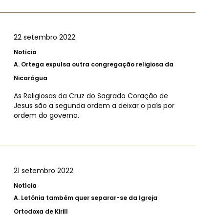
22 setembro 2022
Notícia
A.
Ortega expulsa outra congregação religiosa da
Nicarágua
As Religiosas da Cruz do Sagrado Coração de
Jesus são a segunda ordem a deixar o país por
ordem do governo.
21 setembro 2022
Notícia
A.
Letónia também quer separar-se da Igreja
Ortodoxa de Kirill