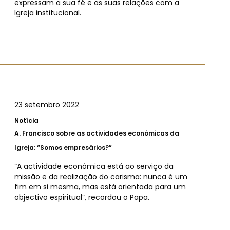
expressam a sua fé e as suas relações com a
Igreja institucional.
23 setembro 2022
Notícia
A.
Francisco sobre as actividades económicas da
Igreja: “Somos empresários?”
“A actividade económica está ao serviço da
missão e da realização do carisma: nunca é um
fim em si mesma, mas está orientada para um
objectivo espiritual”, recordou o Papa.