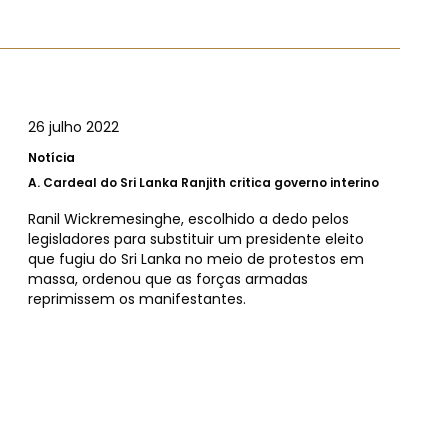
26 julho 2022
Notícia
A.
Cardeal do Sri Lanka Ranjith critica governo interino
Ranil Wickremesinghe, escolhido a dedo pelos
legisladores para substituir um presidente eleito
que fugiu do Sri Lanka no meio de protestos em
massa, ordenou que as forças armadas
reprimissem os manifestantes.