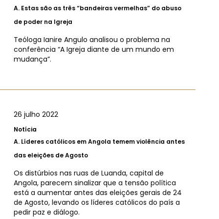
A.
Estas são as três “bandeiras vermelhas” do abuso
de poder na Igreja
Teóloga Ianire Angulo analisou o problema na
conferência “A Igreja diante de um mundo em
mudança”.
26 julho 2022
Notícia
A.
Líderes católicos em Angola temem violência antes
das eleições de Agosto
Os distúrbios nas ruas de Luanda, capital de
Angola, parecem sinalizar que a tensão política
está a aumentar antes das eleições gerais de 24
de Agosto, levando os líderes católicos do país a
pedir paz e diálogo.