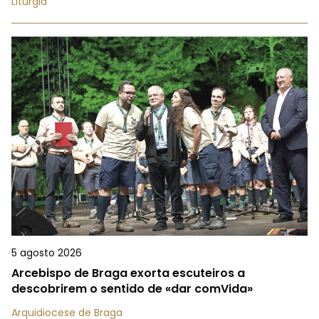
Liturgia
5 agosto 2026
Arcebispo de Braga exorta escuteiros a
descobrirem o sentido de «dar comVida»
Arquidiocese de Braga