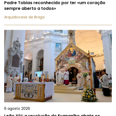
Padre Tobias reconhecido por ter «um coração
sempre aberto a todos»
Arquidiocese de Braga
6 agosto 2026
Leão XIV: a revolução do Evangelho abate os