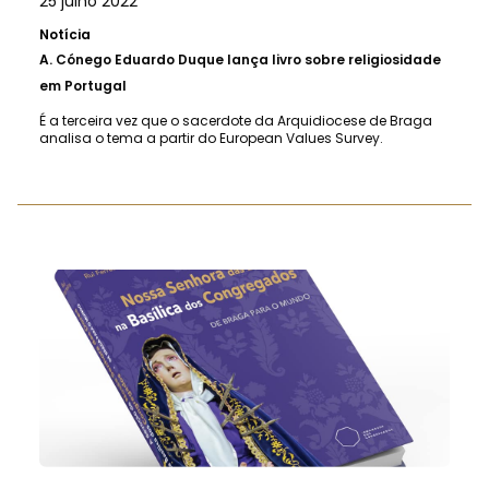
25 julho 2022
Notícia
A.
Cónego Eduardo Duque lança livro sobre religiosidade
em Portugal
É a terceira vez que o sacerdote da Arquidiocese de Braga
analisa o tema a partir do European Values Survey.