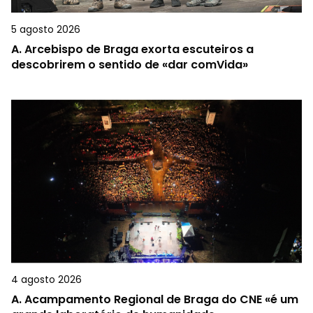
5 agosto 2026
A.
Arcebispo de Braga exorta escuteiros a
descobrirem o sentido de «dar comVida»
4 agosto 2026
A.
Acampamento Regional de Braga do CNE «é um