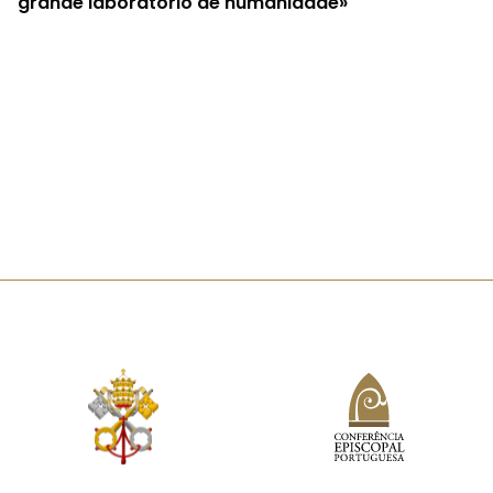
grande laboratório de humanidade»