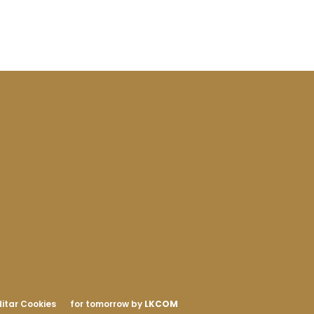
itar Cookies
for tomorrow by
LKCOM