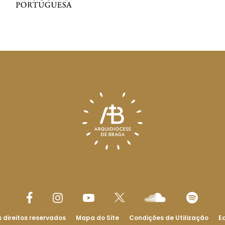
 direitos reservados
Mapa do Site
Condições de Utilização
Ed