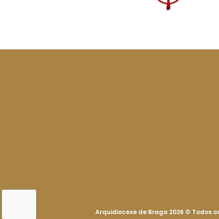
Arquidiocese de Braga 2026
©
Todos os