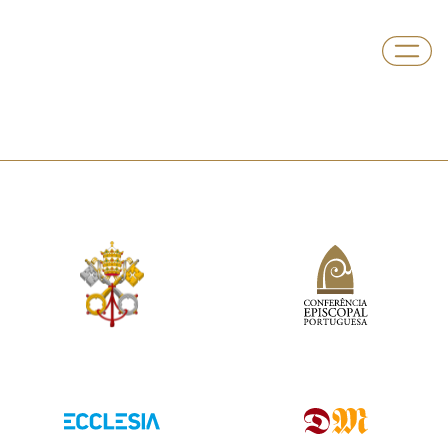
Paróquia
Gandarela