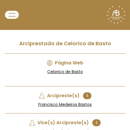
Arciprestado de Celorico de Basto
Página Web
Celorico de Basto
Arcipreste(s)
1
Francisco Medeiros Bastos
Vice(s) Arcipreste(s)
1