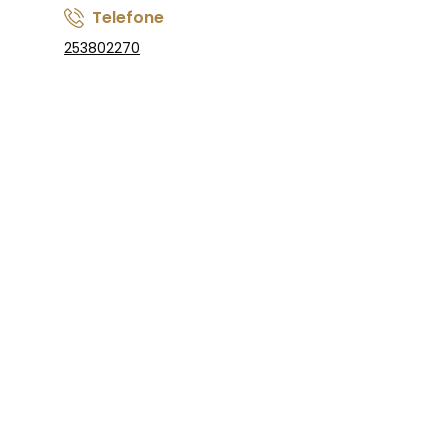
Telefone
253802270