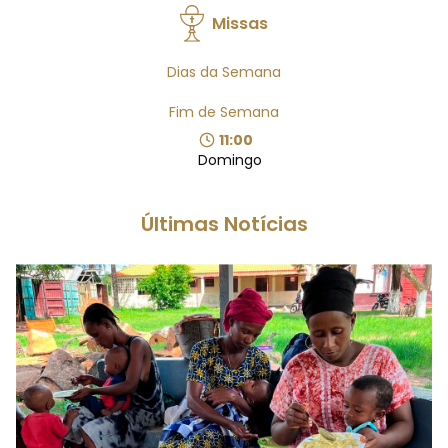
Missas
Dias da Semana
Fim de Semana
11:00
Domingo
Últimas Notícias