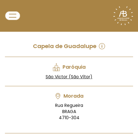
Capela de Guadalupe
Paróquia
São Victor (São Vítor)
Morada
Rua Regueira
BRAGA
4710-304