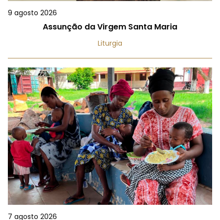
9 agosto 2026
Assunção da Virgem Santa Maria
Liturgia
7 agosto 2026