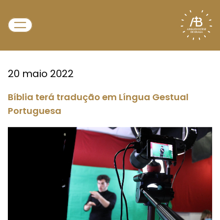
20 maio 2022
Bíblia terá tradução em Língua Gestual
Portuguesa