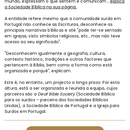
mundo, expressam o que sentem e comunicam",
explica
a Sociedade Bíblica na sua página.
A entidade refere mesmo que a comunidade surda em
Portugal não conhece as Escrituras, desconhece as
principais narrativas bíblicas e até "pode ter-se sentado
em igrejas, visto símbolos religiosos, etc., mas não teve
acesso ao seu significado".
"Desconhecem igualmente a geografia, cultura,
contexto histórico, tradições e outros factores que
pertencem à Bíblia, bem como a forma como está
organizada e porquê", explicam.
Este é, no entanto, um projecto a longo prazo. Por esta
altura, está a ser organizada e reunida a equipa, cujos
parceiros são a
Deaf Bible Society
(Sociedade Bíblica
para os surdos – parceira das Sociedades Bíblicas
Unidas), a Sociedade Bíblica de Portugal e a Igreja para
Surdos em Portugal.