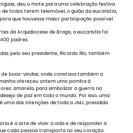
línguas, deu o mote para uma celebração festiva
 de todos terem telemóvel, o guião da eucaristia,
o, para que houvesse maior participação possível.
rtes da Arquidiocese de Braga, a eucaristia foi
 400 padres.
das pelo seu presidente, Ricardo Rio, também
em de boas-vindas, onde constava também a
lemanha ofereceu ontem uma pomba à
res: amarela, para simbolizar a guerra na
o desejo de paz em todo o mundo. Por isso, uma
, é uma das intenções de toda a JMJ, presidida
ria é a arte de viver a vida e de responder à
ue cada pessoa transporta no seu coração.