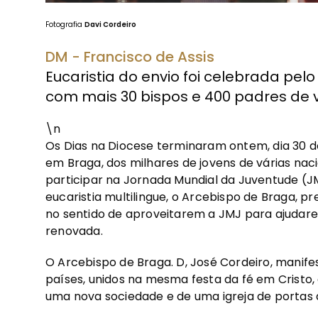
Fotografia
Davi Cordeiro
DM - Francisco de Assis
Eucaristia do envio foi celebrada pelo
com mais 30 bispos e 400 padres de 
\n
Os Dias na Diocese terminaram ontem, dia 30 de
em Braga, dos milhares de jovens de várias nac
participar na Jornada Mundial da Juventude (J
eucaristia multilingue, o Arcebispo de Braga, p
no sentido de aproveitarem a JMJ para ajudare
renovada.
O Arcebispo de Braga. D, José Cordeiro, manife
países, unidos na mesma festa da fé em Cristo
uma nova sociedade e de uma igreja de portas 