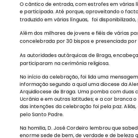
O cântico de entrada, com estrofes em várias 
e participada. Até porque, aproveitando o facto
traduzido em várias línguas,
foi disponibilizad
Além dos milhares de jovens e fiéis de várias pa
concelebrada por 30 bispos e presenciada por
As autoridades autárquicas de Braga, encabeça
participaram na cerimónia religiosa.
No início da celebração, foi lida uma mensag
informação segundo a qual uma diocese da A
Arquidiocese de Braga. Uma pomba com duas co
Ucrânia e em outras latitudes; e a cor branca 
das intenções da celebração foi pela paz. Aliás
pelo Santo Padre.
Na homilia, D. José Cordeiro lembrou que sabedo
enorme sede de bem, de verdade e de beleza q