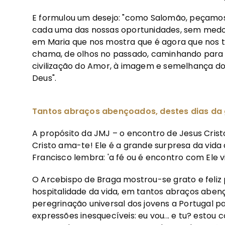
E formulou um desejo: "como Salomão, peçamos
cada uma das nossas oportunidades, sem medo
em Maria que nos mostra que é agora que nos 
chama, de olhos no passado, caminhando para o
civilização do Amor, à imagem e semelhança do
Deus".
Tantos abraços abençoados, destes dias da
A propósito da JMJ – o encontro de Jesus Cristo
Cristo ama-te! Ele é a grande surpresa da vid
Francisco lembra: 'a fé ou é encontro com Ele viv
O Arcebispo de Braga mostrou-se grato e feliz
hospitalidade da vida, em tantos abraços abenç
peregrinação universal dos jovens a Portugal 
expressões inesquecíveis: eu vou... e tu? estou 