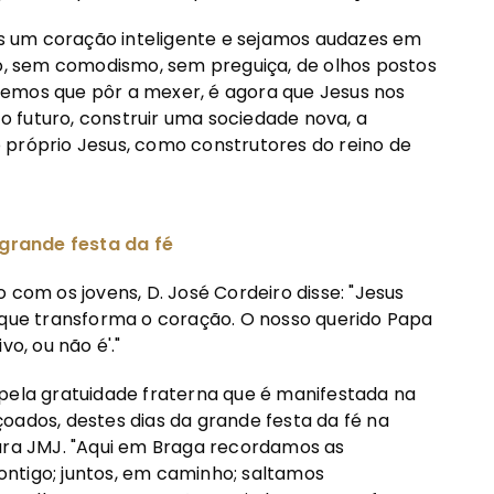
 um coração inteligente e sejamos audazes em
, sem comodismo, sem preguiça, de olhos postos
temos que pôr a mexer, é agora que Jesus nos
 futuro, construir uma sociedade nova, a
 próprio Jesus, como construtores do reino de
 grande
festa da fé
 com os jovens, D. José Cordeiro disse: "Jesus
a que transforma o coração. O nosso querido Papa
o, ou não é'."
 pela gratuidade fraterna que é manifestada na
oados, destes dias da grande festa da fé na
para JMJ. "Aqui em Braga recordamos as
contigo; juntos, em caminho; saltamos