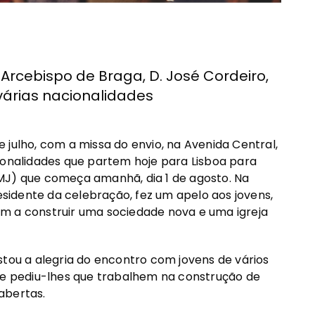
 Arcebispo de Braga, D. José Cordeiro,
várias nacionalidades
 julho, com a missa do envio, na Avenida Central,
ionalidades que partem hoje para Lisboa para
MJ) que começa amanhã, dia 1 de agosto. Na
residente da celebração, fez um apelo aos jovens,
m a construir uma sociedade nova e uma igreja
stou a alegria do encontro com jovens de vários
, e pediu-lhes que trabalhem na construção de
abertas.