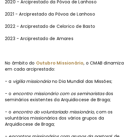
2020 - Arciprestado da Póvoa de Lanhoso
2021 - Arciprestado da Póvoa de Lanhoso
2022 - Arciprestado de Celorico de Basto
2023 - Arciprestado de Amares
No âmbito do
Outubro Missionário
, o CMAB dinamiza
em cada arciprestado:
- a
vigília missionária
no Dia Mundial das Missões;
- o
encontro missionário com os seminaristas
dos
seminários existentes da Arquidiocese de Braga;
- o
encontro do voluntariado missionário
, com os
voluntários missionários dos vários grupos da
Arquidiocese de Braga;
-
encontros missionários com grupos da pastoral
, de