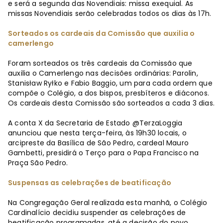
e será a segunda das Novendiais: missa exequial. As
missas Novendiais serão celebradas todos os dias às 17h.
Sorteados os cardeais da Comissão que auxilia o
camerlengo
Foram sorteados os três cardeais da Comissão que
auxilia o Camerlengo nas decisões ordinárias: Parolin,
Stanisław Ryłko e Fabio Baggio, um para cada ordem que
compõe o Colégio, a dos bispos, presbíteros e diáconos.
Os cardeais desta Comissão são sorteados a cada 3 dias.
A conta X da Secretaria de Estado @TerzaLoggia
anunciou que nesta terça-feira, às 19h30 locais, o
arcipreste da Basílica de São Pedro, cardeal Mauro
Gambetti, presidirá o Terço para o Papa Francisco na
Praça São Pedro.
Suspensas as celebrações de beatificação
Na Congregação Geral realizada esta manhã, o Colégio
Cardinalício decidiu suspender as celebrações de
beatificação programadas, até a decisão do novo