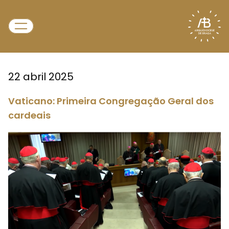
22 abril 2025
Vaticano: Primeira Congregação Geral dos
cardeais