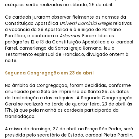
exéquias serão realizadas no sábado, 26 de abril.
Os cardeais juraram observar fielmente as normas da
Constituição Apostólica
Universi Dominici Gregis
relativas
à vacância da Sé Apostólica e à eleição do Romano
Pontífice, e cantaram o
Adsumus
. Foram lidos os
parágrafos 12 e 13 da Constituição Apostólica e o cardeal
Farrel, camerlengo da Santa Igreja Romana, leu o
Testamento espiritual de Francisco, divulgado ontem à
noite.
Segunda Congregação em 23 de abril
No âmbito da Congregação, foram decididas, conforme
anunciado pela Sala de Imprensa da Santa Sé, as datas
da trasladação e das exéquias. A Segunda Congregação
Geral se realizará na tarde de quarta-feira, 23 de abril, às
17h, já que pela manhã os cardeais participarão da
transladação.
A missa de domingo, 27 de abril, na Praça São Pedro, será
presidida pelo secretário de Estado, cardeal Pietro Parolin,