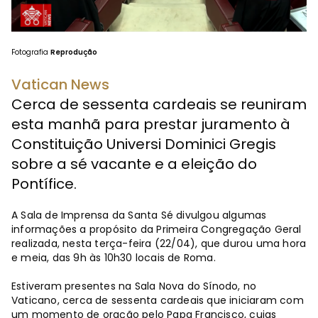
Fotografia
Reprodução
Vatican News
Cerca de sessenta cardeais se reuniram
esta manhã para prestar juramento à
Constituição Universi Dominici Gregis
sobre a sé vacante e a eleição do
Pontífice.
A Sala de Imprensa da Santa Sé divulgou algumas
informações a propósito da Primeira Congregação Geral
realizada, nesta terça-feira (22/04), que durou uma hora
e meia, das 9h às 10h30 locais de Roma.
Estiveram presentes na Sala Nova do Sínodo, no
Vaticano, cerca de sessenta cardeais que iniciaram com
um momento de oração pelo Papa Francisco, cujas