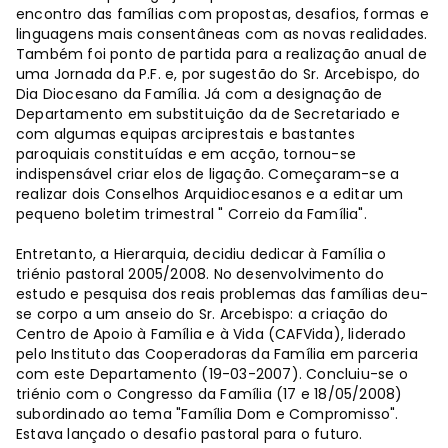
encontro das famílias com propostas, desafios, formas e
linguagens mais consentâneas com as novas realidades.
Também foi ponto de partida para a realização anual de
uma Jornada da P.F. e, por sugestão do Sr. Arcebispo, do
Dia Diocesano da Família. Já com a designação de
Departamento em substituição da de Secretariado e
com algumas equipas arciprestais e bastantes
paroquiais constituídas e em acção, tornou-se
indispensável criar elos de ligação. Começaram-se a
realizar dois Conselhos Arquidiocesanos e a editar um
pequeno boletim trimestral " Correio da Família".
Entretanto, a Hierarquia, decidiu dedicar à Família o
triénio pastoral 2005/2008. No desenvolvimento do
estudo e pesquisa dos reais problemas das famílias deu-
se corpo a um anseio do Sr. Arcebispo: a criação do
Centro de Apoio à Família e à Vida (CAFVida), liderado
pelo Instituto das Cooperadoras da Família em parceria
com este Departamento (19-03-2007). Concluiu-se o
triénio com o Congresso da Família (17 e 18/05/2008)
subordinado ao tema "Família Dom e Compromisso".
Estava lançado o desafio pastoral para o futuro.