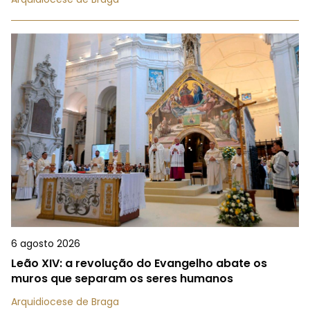
6 agosto 2026
Leão XIV: a revolução do Evangelho abate os
muros que separam os seres humanos
Arquidiocese de Braga