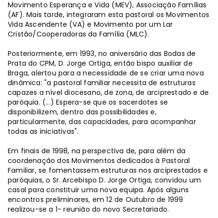
Movimento Esperança e Vida (MEV), Associação Famílias
(AF). Mais tarde, integraram esta pastoral os Movimentos
Vida Ascendente (VA) e Movimento por um Lar
Cristão/Cooperadoras da Família (MLC).
Posteriormente, em 1993, no aniversário das Bodas de
Prata do CPM, D. Jorge Ortiga, então bispo auxiliar de
Braga, alertou para a necessidade de se criar uma nova
dinâmica: "a pastoral familiar necessita de estruturas
capazes a nível diocesano, de zona, de arciprestado e de
paróquia. (...) Espera-se que os sacerdotes se
disponibilizem, dentro das possibilidades e,
particularmente, das capacidades, para acompanhar
todas as iniciativas".
Em finais de 1998, na perspectiva de, para além da
coordenação dos Movimentos dedicados à Pastoral
Familiar, se fomentassem estruturas nos arciprestados e
paróquias, o Sr. Arcebispo D. Jorge Ortiga, convidou um
casal para constituir uma nova equipa. Após alguns
encontros preliminares, em 12 de Outubro de 1999
realizou-se a 1- reunião do novo Secretariado.