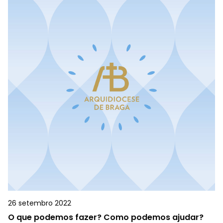
26 setembro 2022
O que podemos fazer? Como podemos ajudar?