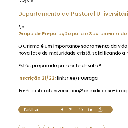
Fotografia
Departamento da Pastoral Universitár
\n
Grupo de Preparação para o Sacramento do
O Crisma é um importante sacramento da vida r
nova fase de maturidade cristã, solidificando a
Estás preparado para este desafio?
Inscrição 21/22
:
linktr.ee/PUBraga
+inf:
pastoral.universitaria@arquidiocese-brag
Partilhar