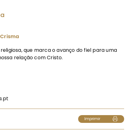
ia
 Crisma
eligiosa, que marca o avanço do fiel para uma
 nossa relação com Cristo.
a.pt
Imprimir