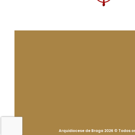
Arquidiocese de Braga 2026
©
Todos os