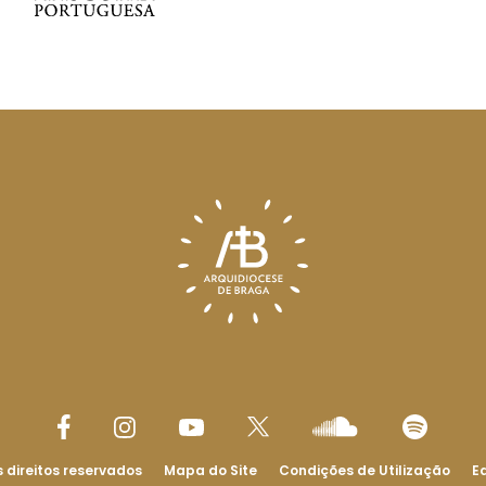
 direitos reservados
Mapa do Site
Condições de Utilização
Ed