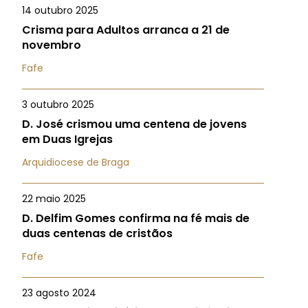
14 outubro 2025
Crisma para Adultos arranca a 21 de
novembro
Fafe
3 outubro 2025
D. José crismou uma centena de jovens
em Duas Igrejas
Arquidiocese de Braga
22 maio 2025
D. Delfim Gomes confirma na fé mais de
duas centenas de cristãos
Fafe
23 agosto 2024