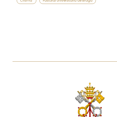
Crisma
Pastoral Universitária de Braga