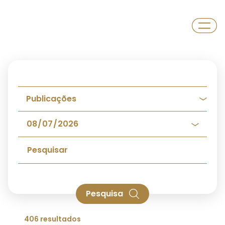
Departamento
Universidade
Pesquisa
406 resultados