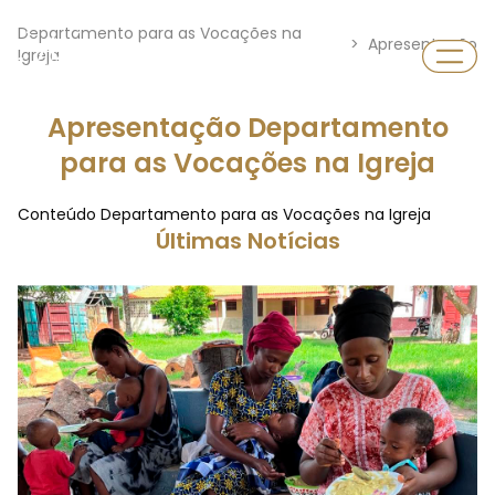
Departamento para as Vocações na
>
Apresentação
Departamento
Igreja
Vocações
Apresentação Departamento
para as Vocações na Igreja
Conteúdo Departamento para as Vocações na Igreja
Últimas Notícias