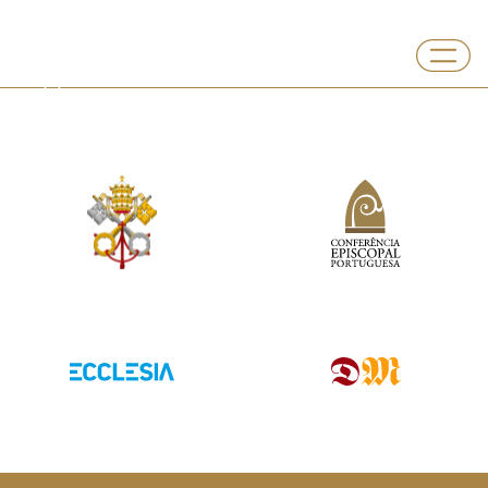
Departamento
Vocações