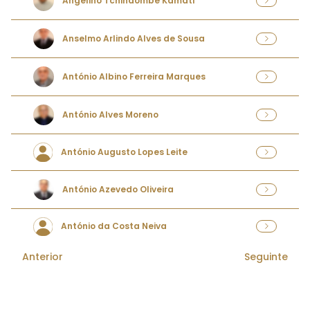
Angelino Tchindombe Kamati
Anselmo Arlindo Alves de Sousa
António Albino Ferreira Marques
António Alves Moreno
António Augusto Lopes Leite
António Azevedo Oliveira
António da Costa Neiva
Anterior
Seguinte