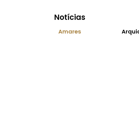
Notícias
Amares
Arqui