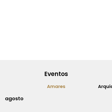
Eventos
Amares
Arqui
agosto