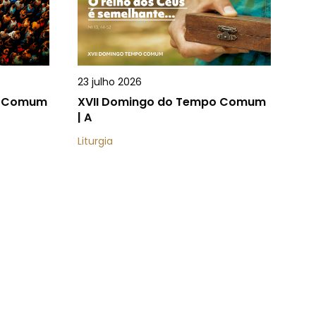
23 julho 2026
o Comum
XVII Domingo do Tempo Comum
| A
Liturgia