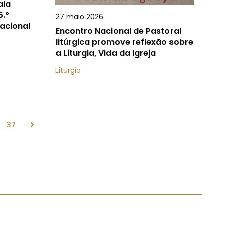
ala
5.º
27 maio 2026
acional
Encontro Nacional de Pastoral
litúrgica promove reflexão sobre
a Liturgia, Vida da Igreja
Liturgia
37