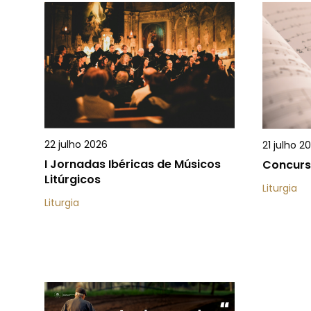
22 julho 2026
21 julho 2
I Jornadas Ibéricas de Músicos
Concurs
Litúrgicos
Liturgia
Liturgia