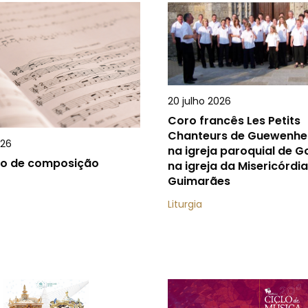
20 julho 2026
Coro francês Les Petits
Chanteurs de Guewenhe
026
na igreja paroquial de G
o de composição
na igreja da Misericórdi
Guimarães
Liturgia