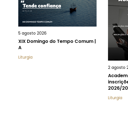
5 agosto 2026
XIX Domingo do Tempo Comum |
A
Liturgia
2 agosto 
Academi
inscriçõ
2026/20
Liturgia