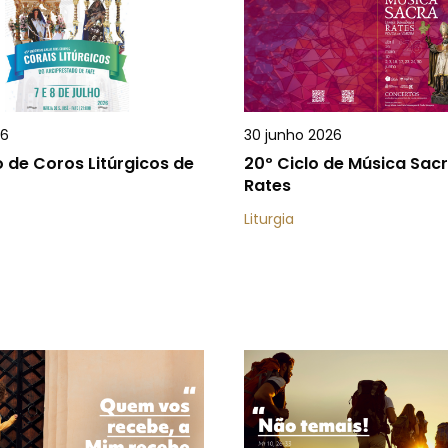
26
30 junho 2026
 de Coros Litúrgicos de
20º Ciclo de Música Sac
Rates
Liturgia