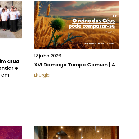
12 julho 2026
im atua
XVI Domingo Tempo Comum | A
ondar e
a em
Liturgia