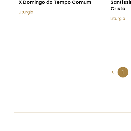
X Domingo do Tempo Comum
Santíss
Cristo
Liturgia
Liturgia
1