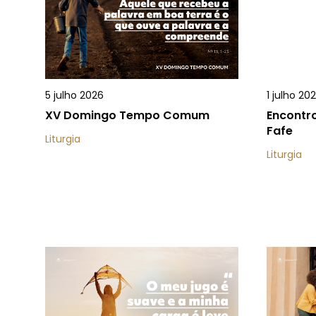
5 julho 2026
1 julho 20
XV Domingo Tempo Comum
Encontro
Fafe
Liturgia
Liturgia