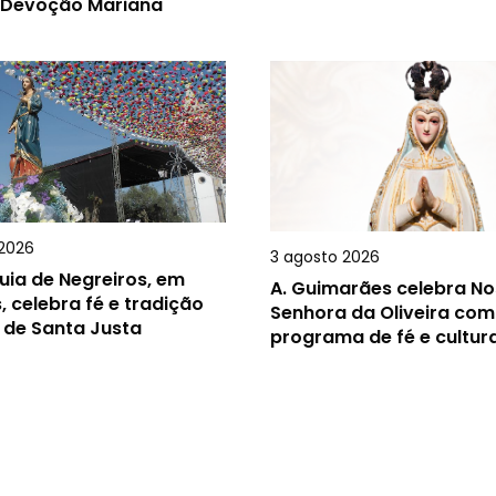
 Devoção Mariana
2026
3 agosto 2026
uia de Negreiros, em
A.
Guimarães celebra N
, celebra fé e tradição
Senhora da Oliveira com
 de Santa Justa
programa de fé e cultur