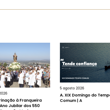
5 agosto 2026
2026
A.
XIX Domingo do Temp
rinação à Franqueira
Comum | A
Ano Jubilar dos 550