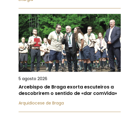
5 agosto 2026
Arcebispo de Braga exorta escuteiros a
descobrirem o sentido de «dar comVida»
Arquidiocese de Braga