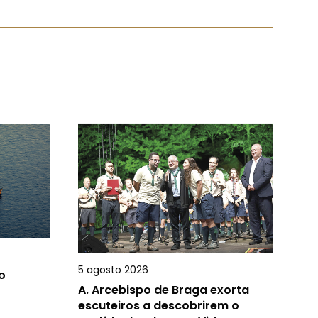
5 agosto 2026
o
A.
Arcebispo de Braga exorta
escuteiros a descobrirem o