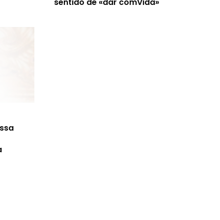
sentido de «dar comVida»
ossa
a