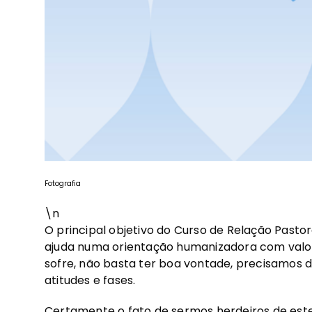
Fotografia
\n
O principal objetivo do Curso de Relação Pasto
ajuda numa orientação humanizadora com valor
sofre, não basta ter boa vontade, precisamos 
atitudes e fases.
Certamente o fato de sermos herdeiros de est