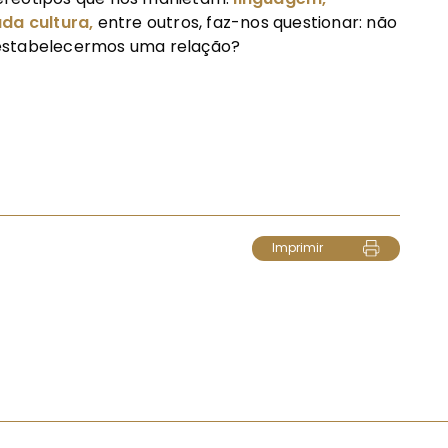
ada
cultura,
entre outros, faz-nos questionar: não
 estabelecermos uma relação?
Imprimir