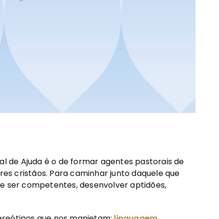
ral de Ajuda é o de formar agentes pastorais de
es cristãos. Para caminhar junto daquele que
de ser competentes, desenvolver aptidões,
ereótipos que nos manietam:
linguagem,