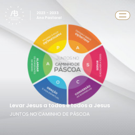
2023 - 2033
Ano Pastoral
Levar Jesus a todos e todos a Jesus
JUNTOS NO CAMINHO DE PÁSCOA