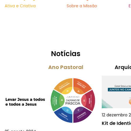
Ativa e Criativa
Sobre a Missão
E
Notícias
Ano Pastoral
Arqui
12 dezembro 
Kit de Iden