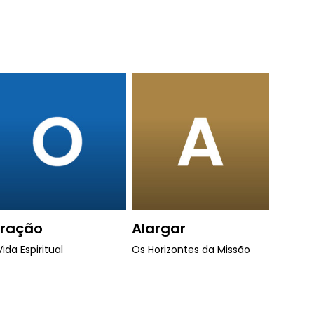
ração
Alargar
Vida Espiritual
Os Horizontes da Missão