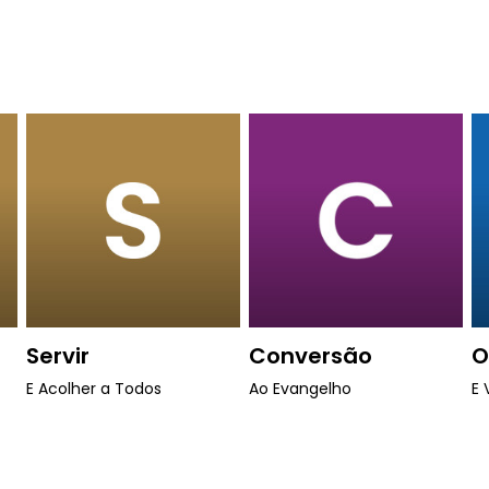
Servir
Conversão
O
E Acolher a Todos
Ao Evangelho
E 